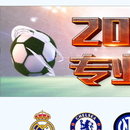
首页
关于KY体育