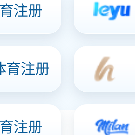
《一路瑞祥》
《福禄祥瑞》