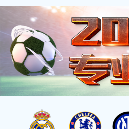
首页
关于KY体育