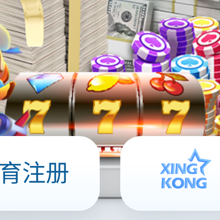
上一条
下