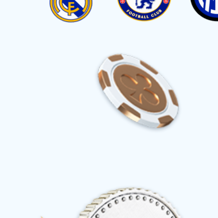
当前位置：
网站首页
-
《沾化古韵》长：18米 安放：
产品分类
PRODUCTS
大型雕塑
大型雕塑
青铜雕塑
青铜雕塑
青铜工艺品
青铜工艺品