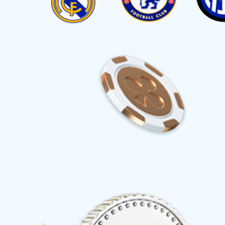
当前位置：
网站首页
-
产品服务
产品分类
PRODUCTS
大型雕塑
大型雕塑
青铜雕塑
青铜雕塑
青铜工艺品
青铜工艺品