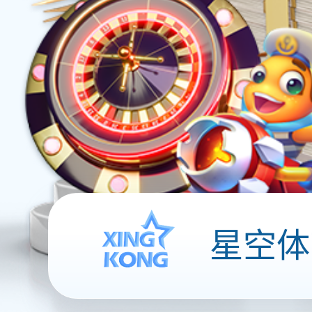
号
联系KY体育
地址
电话：
13
大型雕塑
邮编：