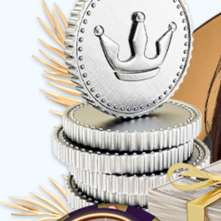
不锈钢雕塑
不锈钢雕塑
浮雕雕塑
浮雕雕塑
石雕雕塑
石雕雕塑
陶艺作品
陶艺作品
KY体育宣传册
KY体育宣传
咨询电话
139-0536-2468
KY体育
地址：中国?山东?临朐县南环路5877