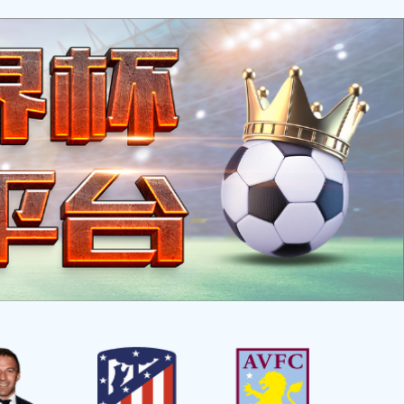
领导关怀
联系KY体育