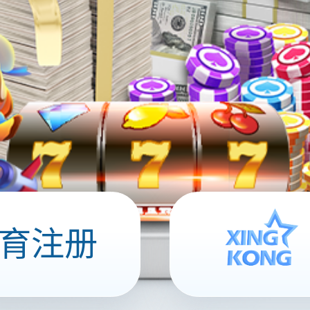
：中国?山东?临朐县南环路5877号
15065681659 傅 东
905362468 傅绍相
262600