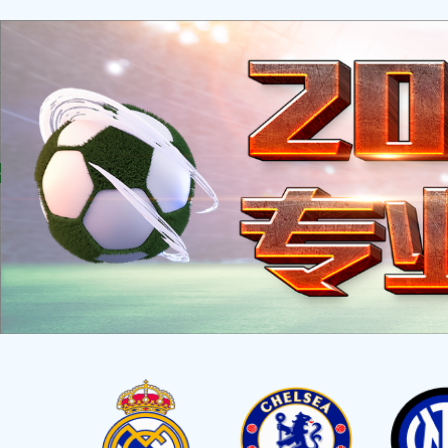
首页
关于KY体育