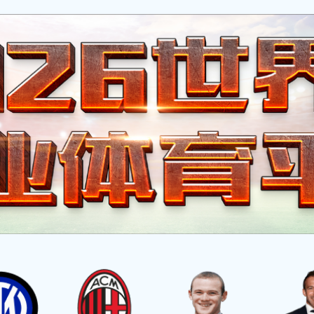
产品及服务
KY体育的客户
产
品
服
务
PRODUCTS