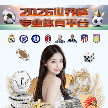
2023年12月20日，山东海化氯碱
树脂有限公司党总支书记郝宏亮
一行莅临KY体育雕塑参观指导，
国大师傅绍相向嘉宾介绍雕塑艺
术。
2024-2-2
2023年12月20日，山东海化氯碱树脂有限公司党总支书记
郝宏亮一行莅临KY体育雕塑参观指导，国大师傅绍相向嘉
宾介绍雕塑艺术。